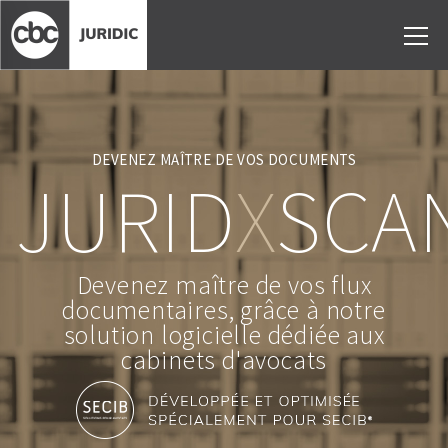
DEVENEZ MAÎTRE DE VOS DOCUMENTS
JURID
X
SCA
Devenez maître de vos flux
documentaires, grâce à notre
solution logicielle dédiée aux
cabinets d'avocats