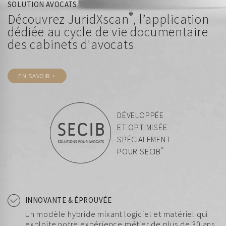
SOLUTION AVOCATS
®
Découvrez JuridXscan
, l’application
dédiée au cycle de vie documentaire
des cabinets d'avocats
EN SAVOIR +
DÉVELOPPÉE
ET OPTIMISÉE
SPÉCIALEMENT
®
POUR SECIB
INNOVANTE & ÉPROUVÉE
Un modèle hybride mixant logiciel et matériel qui
exploite notre expérience métier de plus de 30 ans