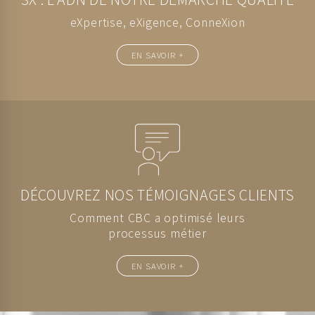
eXpertise, eXigence, ConneXion
EN SAVOIR +
DÉCOUVREZ NOS TÉMOIGNAGES CLIENTS
Comment CBC a optimisé leurs
processus métier
EN SAVOIR +