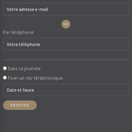
ou
Par téléphone
Dans la journée
Fixer un rdv téléphonique